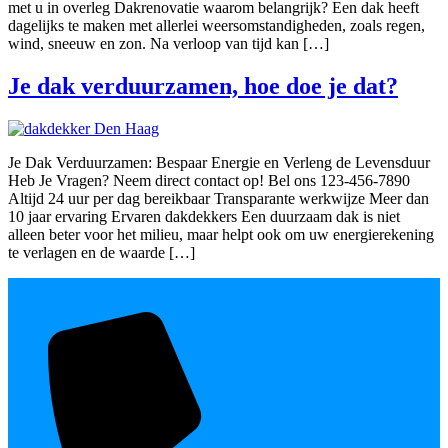
met u in overleg Dakrenovatie waarom belangrijk? Een dak heeft
dagelijks te maken met allerlei weersomstandigheden, zoals regen,
wind, sneeuw en zon. Na verloop van tijd kan […]
Je dak verduurzamen, hoe doe je dat?
Je Dak Verduurzamen: Bespaar Energie en Verleng de Levensduur
Heb Je Vragen? Neem direct contact op! Bel ons 123-456-7890
Altijd 24 uur per dag bereikbaar Transparante werkwijze Meer dan
10 jaar ervaring Ervaren dakdekkers Een duurzaam dak is niet
alleen beter voor het milieu, maar helpt ook om uw energierekening
te verlagen en de waarde […]