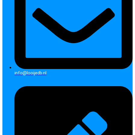
info@looijedb.nl