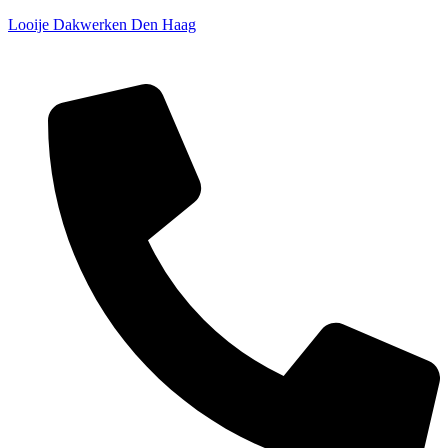
Looije Dakwerken Den Haag