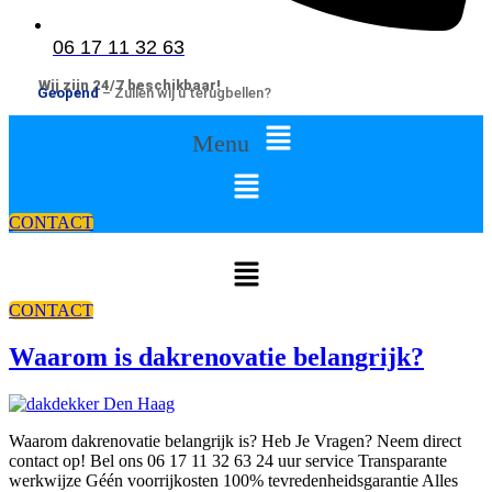
06 17 11 32 63
Wij zijn 24/7 beschikbaar!
Geopend
– Zullen wij u terugbellen?
Menu
CONTACT
CONTACT
Waarom is dakrenovatie belangrijk?
Waarom dakrenovatie belangrijk is? Heb Je Vragen? Neem direct
contact op! Bel ons 06 17 11 32 63 24 uur service Transparante
werkwijze Géén voorrijkosten 100% tevredenheidsgarantie Alles