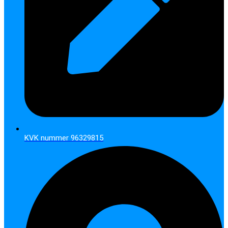
KVK nummer 96329815